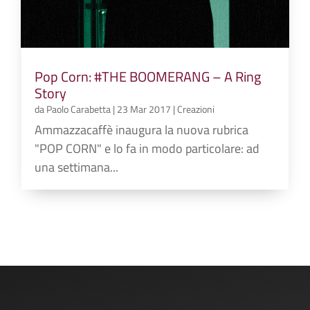
Pop Corn: #THE BOOMERANG – A Ring
Story
da
Paolo Carabetta
|
23 Mar 2017
|
Creazioni
Ammazzacaffè inaugura la nuova rubrica
"POP CORN" e lo fa in modo particolare: ad
una settimana...