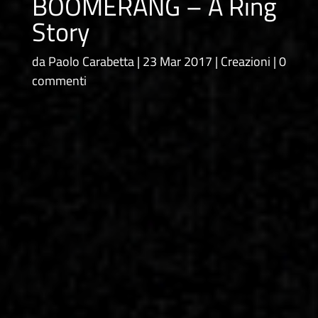
BOOMERANG – A Ring
Story
da
Paolo Carabetta
23 Mar 2017
Creazioni
0
commenti