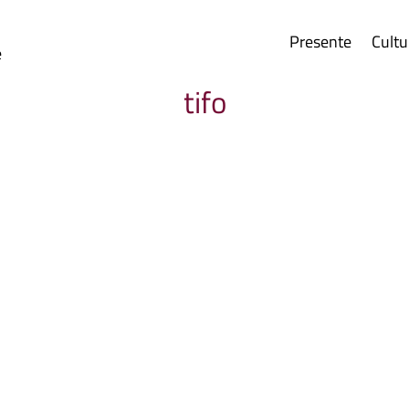
Presente
Cultu
e
tifo