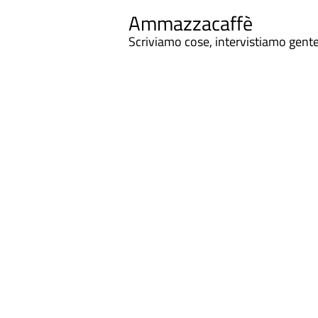
Ammazzacaffè
Scriviamo cose, intervistiamo gent