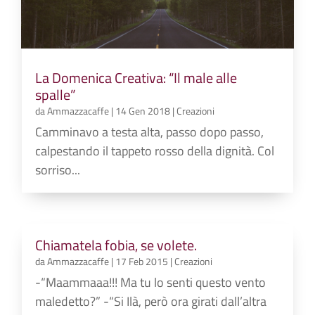
La Domenica Creativa: “Il male alle
spalle”
da
Ammazzacaffe
|
14 Gen 2018
|
Creazioni
Camminavo a testa alta, passo dopo passo,
calpestando il tappeto rosso della dignità. Col
sorriso...
Chiamatela fobia, se volete.
da
Ammazzacaffe
|
17 Feb 2015
|
Creazioni
-“Maammaaa!!! Ma tu lo senti questo vento
maledetto?” -“Si Ilà, però ora girati dall’altra