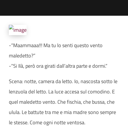
-“Maammaaa!!! Ma tu lo senti questo vento
maledetto?”
-“Si Ilà, però ora girati dall’altra parte e dormi.”
Scena: notte, camera da letto. Io, nascosta sotto le
lenzuola del letto. La luce accesa sul comodino. E
quel maledetto
vento. Che fischia, che bussa, che
ulula. Le battute tra me e mia madre sono sempre
le stesse. Come ogni notte ventosa.