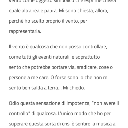
vento come oggetto simbolico che esprime chissà
quale altra reale paura. Mi sono chiesta, allora,
perché ho scelto proprio il vento, per
rappresentarla.
Il vento è qualcosa che non posso controllare,
come tutti gli eventi naturali, e soprattutto
sento che potrebbe portare via, sradicare, cose o
persone a me care. O forse sono io che non mi
sento ben salda a terra… Mi chiedo.
Odio questa sensazione di impotenza, “non avere il
controllo” di qualcosa. L’unico modo che ho per
superare questa sorta di crisi è sentire la musica al