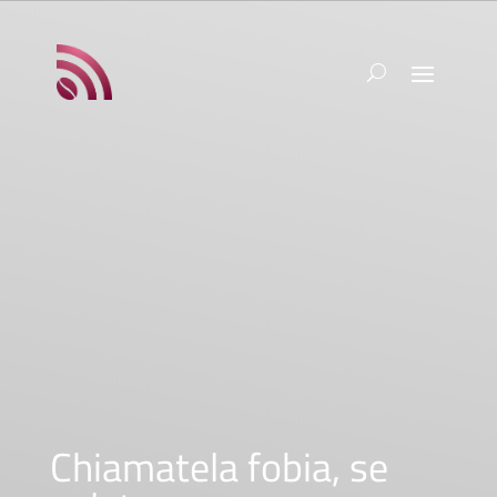
Chiamatela fobia, se