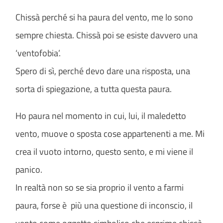
Chissà perché si ha paura del vento, me lo sono
sempre chiesta. Chissà poi se esiste davvero una
‘ventofobia’.
Spero di sì, perché devo dare una risposta, una
sorta di spiegazione, a tutta questa paura.
Ho paura nel momento in cui, lui, il maledetto
vento, muove o sposta cose appartenenti a me. Mi
crea il vuoto intorno, questo sento, e mi viene il
panico.
In realtà non so se sia proprio il vento a farmi
paura, forse è più una questione di inconscio, il