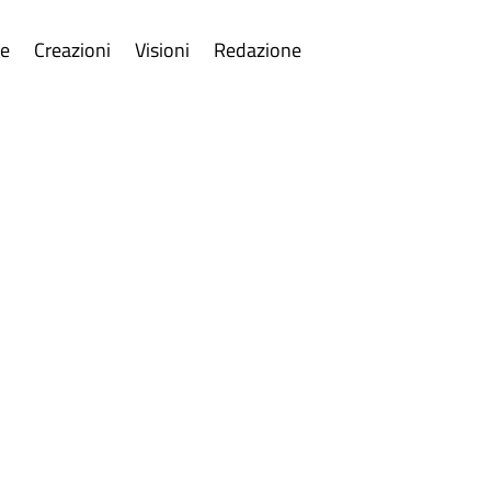
re
Creazioni
Visioni
Redazione