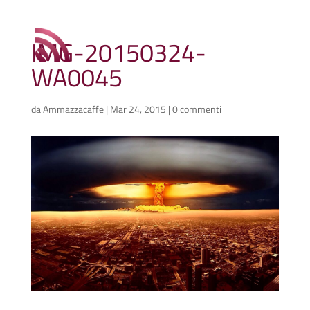
IMG-20150324-
WA0045
da
Ammazzacaffe
|
Mar 24, 2015
|
0 commenti