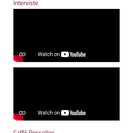
Interviste
Caffè Rossellini