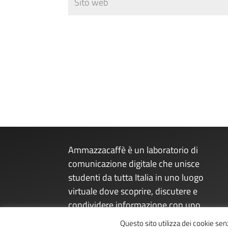
Ammazzacaffè è un laboratorio di
comunicazione digitale che unisce
studenti da tutta Italia in uno luogo
virtuale dove scoprire, discutere e
condividere informazione con uno
sguardo sul presente dal futuro.
Questo sito utilizza dei cookie se