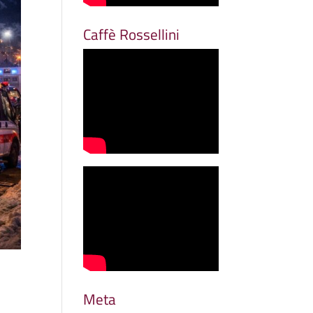
Caffè Rossellini
Meta