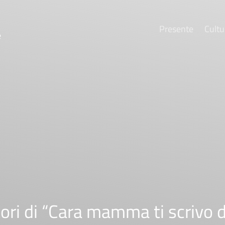
Presente
Cultu
e
ttori di “Cara mamma ti scrivo 