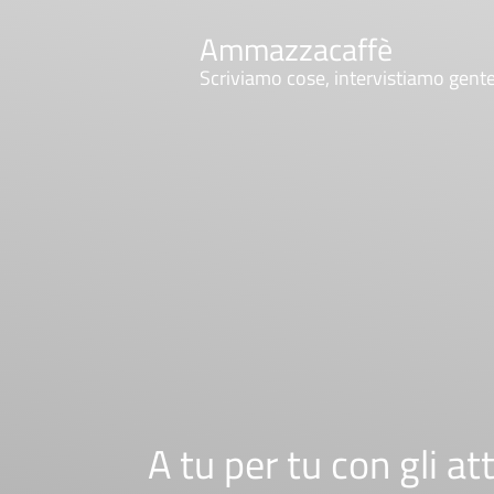
Ammazzacaffè
Scriviamo cose, intervistiamo gent
A tu per tu con gli a