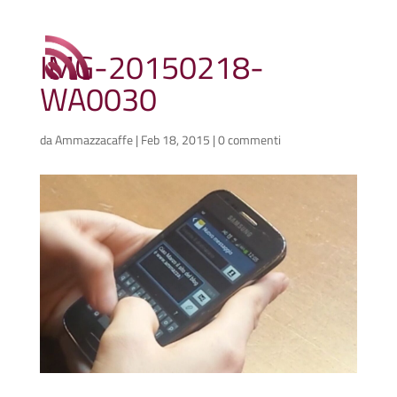
IMG-20150218-
WA0030
da
Ammazzacaffe
|
Feb 18, 2015
|
0 commenti