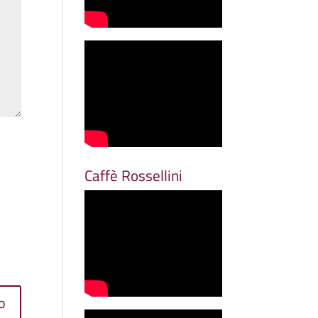
Caffè Rossellini