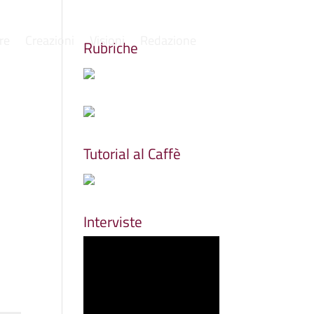
re
Creazioni
Visioni
Redazione
Rubriche
Tutorial al Caffè
Interviste