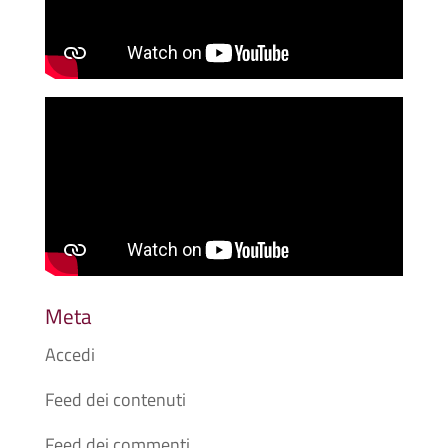
Meta
Accedi
Feed dei contenuti
Feed dei commenti