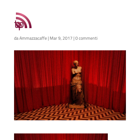
tp
da
Ammazzacaffe
|
Mar 9, 2017
|
0 commenti