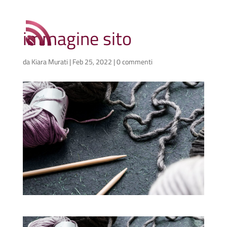
immagine sito
da
Kiara Murati
|
Feb 25, 2022
|
0 commenti