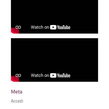
Meta
Accedi