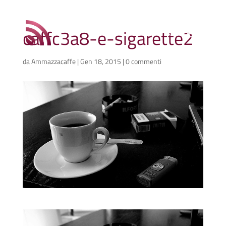
caffc3a8-e-sigarette2
da
Ammazzacaffe
|
Gen 18, 2015
|
0 commenti