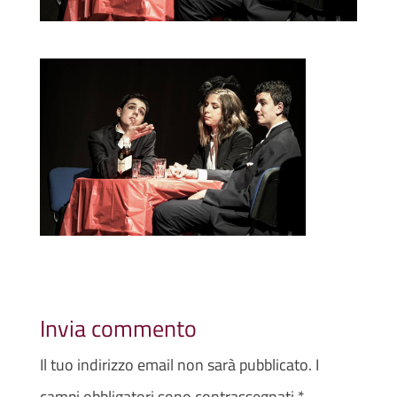
Invia commento
Il tuo indirizzo email non sarà pubblicato.
I
campi obbligatori sono contrassegnati
*