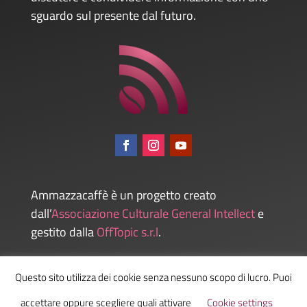
sguardo sul presente dal futuro.
Ammazzacaffè è un progetto creato
dall’
Associazione Culturale General Intellect
e
gestito dalla
OffTopic s.r.l
.
Questo sito utilizza dei cookie senza nessuno scopo di lucro. Puoi
Admin
accettare oppure scegliere quali attivare
Cookie settings