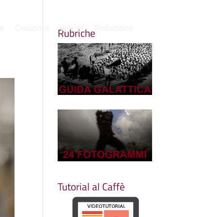
re
Creazioni
Visioni
Redazione
Rubriche
Tutorial al Caffè