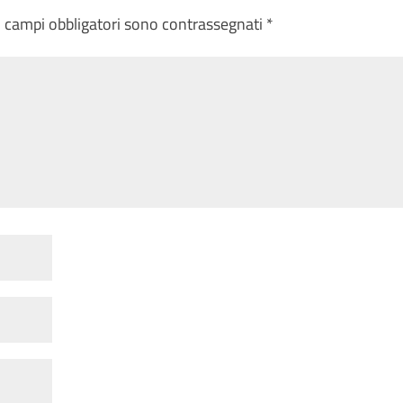
I campi obbligatori sono contrassegnati
*