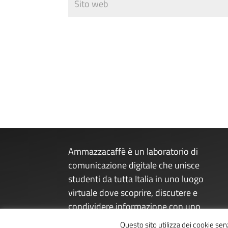
Ammazzacaffè è un laboratorio di
comunicazione digitale che unisce
studenti da tutta Italia in uno luogo
virtuale dove scoprire, discutere e
condividere informazione con uno
sguardo sul presente dal futuro.
Questo sito utilizza dei cookie se