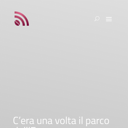
C’era una volta il parco