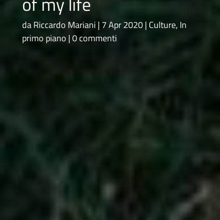
of my life
da
Riccardo Mariani
7 Apr 2020
Culture
,
In
primo piano
0 commenti