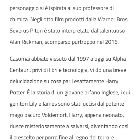
personaggio si è ispirata al suo professore di
chimica. Negli otto film prodotti dalla Warner Bros,
Severus Piton è stato interpretato dal talentuoso
Alan Rickman, scomparso purtroppo nel 2016.
Casomai abbiate vissuto dal 1997 a oggi su Alpha
Centauri, privi di libri e tecnologia, vi do una breve
delucidazione su cosa parli esattamente Harry
Potter. È la storia di un giovane orfano inglese, i cui
genitori Lily e James sono stati uccisi dal potente
mago oscuro Voldemort. Harry, appena neonato,
riusce misteriosamente a salvarsi, diventando così
il prescelto per porre fine al regno del terrore