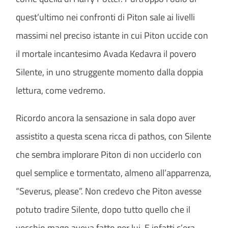
quest’ultimo nei confronti di Piton sale ai livelli
massimi nel preciso istante in cui Piton uccide con
il mortale incantesimo Avada Kedavra il povero
Silente, in uno struggente momento dalla doppia
lettura, come vedremo.
Ricordo ancora la sensazione in sala dopo aver
assistito a questa scena ricca di pathos, con Silente
che sembra implorare Piton di non ucciderlo con
quel semplice e tormentato, almeno all’apparrenza,
“Severus, please”. Non credevo che Piton avesse
potuto tradire Silente, dopo tutto quello che il
vecchio mago aveva fatto per lui. E infatti c’era