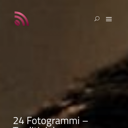
24 Fotogrammi –