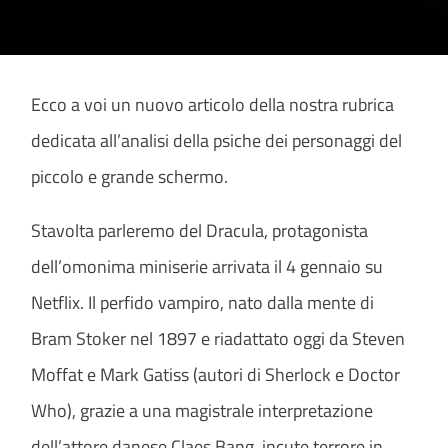
Ecco a voi un nuovo articolo della nostra rubrica
dedicata all’analisi della psiche dei personaggi del
piccolo e grande schermo.
Stavolta parleremo del Dracula, protagonista
dell’omonima miniserie arrivata il 4 gennaio su
Netflix. Il perfido vampiro, nato dalla mente di
Bram Stoker nel 1897 e riadattato oggi da Steven
Moffat e Mark Gatiss (autori di Sherlock e Doctor
Who), grazie a una magistrale interpretazione
dell’attore danese Claes Bang, incute terrore in