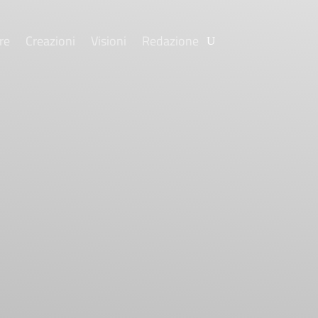
re
Creazioni
Visioni
Redazione