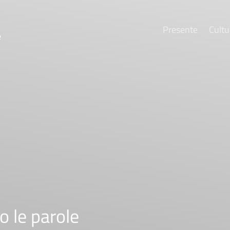
Presente
Cultu
e
o le parole