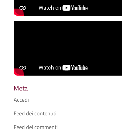
Meta
Accedi
Feed dei contenuti
Feed dei commenti