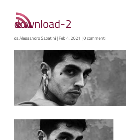
download-2
da
Alessandro Sabatini
|
Feb 4, 2021
|
0 commenti