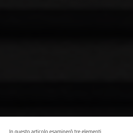
In questo articolo esaminerò tre elementi