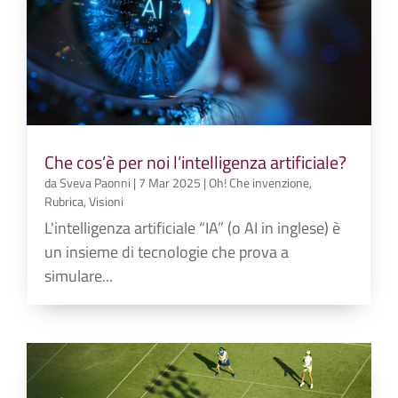
Che cos’è per noi l’intelligenza artificiale?
da
Sveva Paonni
|
7 Mar 2025
|
Oh! Che invenzione
,
Rubrica
,
Visioni
L'intelligenza artificiale “IA” (o AI in inglese) è
un insieme di tecnologie che prova a
simulare...