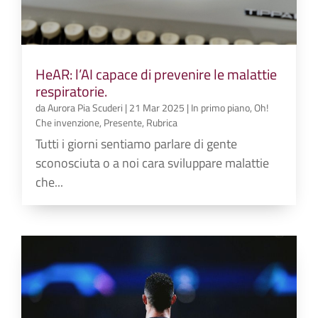
HeAR: l’AI capace di prevenire le malattie
respiratorie.
da
Aurora Pia Scuderi
|
21 Mar 2025
|
In primo piano
,
Oh!
Che invenzione
,
Presente
,
Rubrica
Tutti i giorni sentiamo parlare di gente
sconosciuta o a noi cara sviluppare malattie
che...