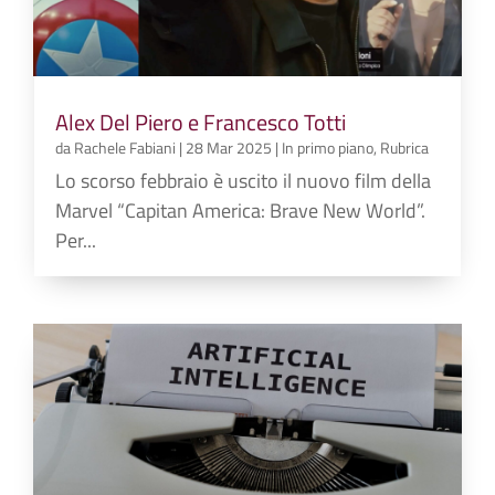
Alex Del Piero e Francesco Totti
da
Rachele Fabiani
|
28 Mar 2025
|
In primo piano
,
Rubrica
Lo scorso febbraio è uscito il nuovo film della
Marvel “Capitan America: Brave New World”.
Per...