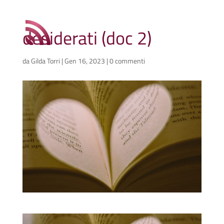
desiderati (doc 2)
da
Gilda Torri
|
Gen 16, 2023
|
0 commenti