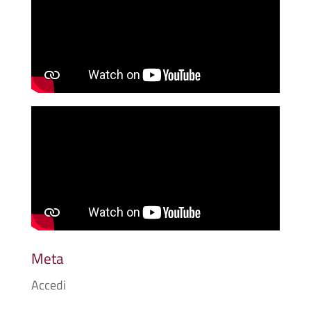
Meta
Accedi