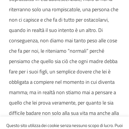
riterranno solo una rompiscatole, una persona che
non ci capisce e che fa di tutto per ostacolarvi,
quando in realtà il suo intento è un altro. Di
conseguenza, non diamo mai tanto peso alle cose
che fa per noi, le riteniamo “normali” perché
pensiamo che quello sia ciò che ogni madre debba
fare per i suoi figli, un semplice dovere che lei è
obbligata a compiere nel momento in cui diventa
mamma; ma in realtà non stiamo mai a pensare a
quello che lei prova veramente, per quanto le sia
difficile badare non solo alla sua vita ma anche alla
nostra, dato che ci ama più di ogni altra cosa e
Questo sito utilizza dei cookie senza nessuno scopo di lucro. Puoi