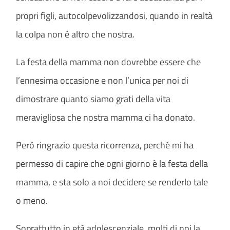
propri figli, autocolpevolizzandosi, quando in realtà
la colpa non è altro che nostra.
La festa della mamma non dovrebbe essere che
l’ennesima occasione e non l’unica per noi di
dimostrare quanto siamo grati della vita
meravigliosa che nostra mamma ci ha donato.
Però ringrazio questa ricorrenza, perché mi ha
permesso di capire che ogni giorno è la festa della
mamma, e sta solo a noi decidere se renderlo tale
o meno.
Soprattutto in età adolescenziale, molti di noi la