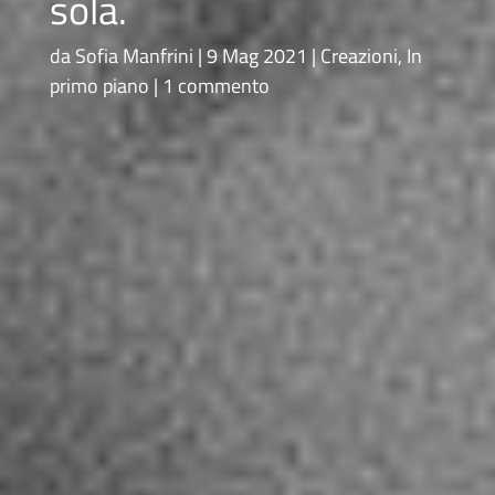
sola.
da
Sofia Manfrini
9 Mag 2021
Creazioni
,
In
primo piano
1 commento