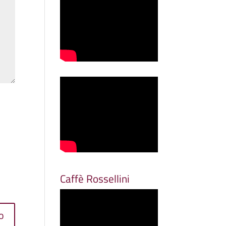
Caffè Rossellini