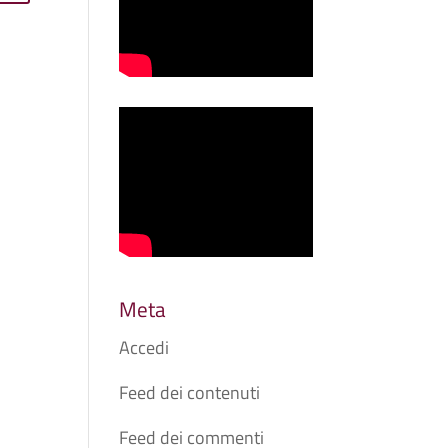
Meta
Accedi
Feed dei contenuti
Feed dei commenti