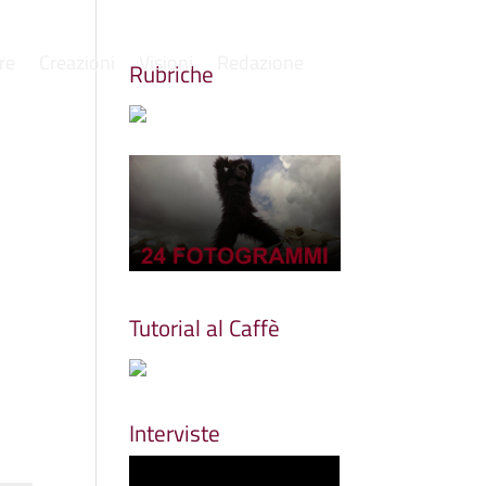
re
Creazioni
Visioni
Redazione
Rubriche
Tutorial al Caffè
Interviste