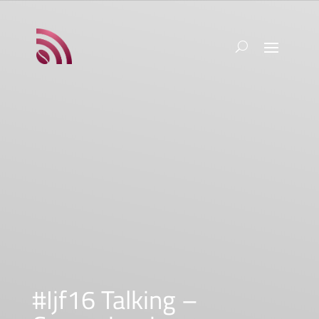
#Ijf16 Talking –