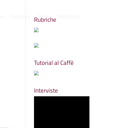
re
Creazioni
Visioni
Redazione
Rubriche
Tutorial al Caffè
Interviste