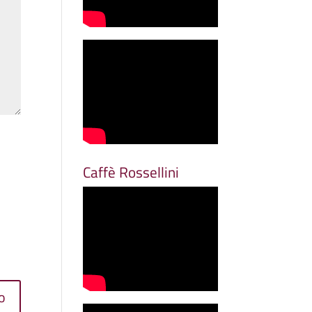
Caffè Rossellini