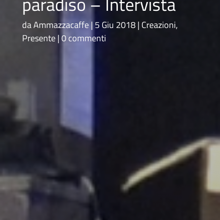
paradiso – Intervista
da
Ammazzacaffe
5 Giu 2018
Creazioni
,
Presente
0 commenti