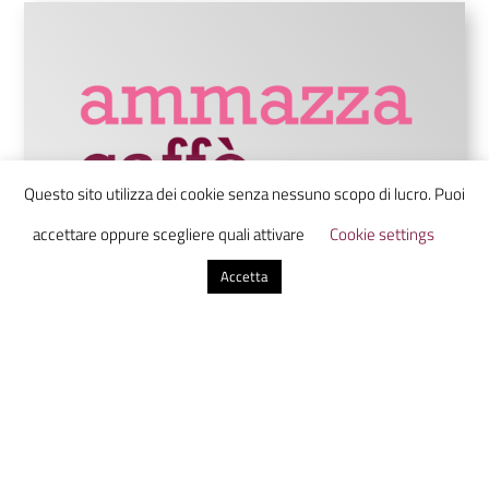
Questo sito utilizza dei cookie senza nessuno scopo di lucro. Puoi
accettare oppure scegliere quali attivare
Cookie settings
Accetta
Ammazzacaffè è un laboratorio di
comunicazione digitale che unisce studenti
da tutta Italia in uno luogo virtuale dove
scoprire, discutere e condividere
informazione con uno sguardo sul presente