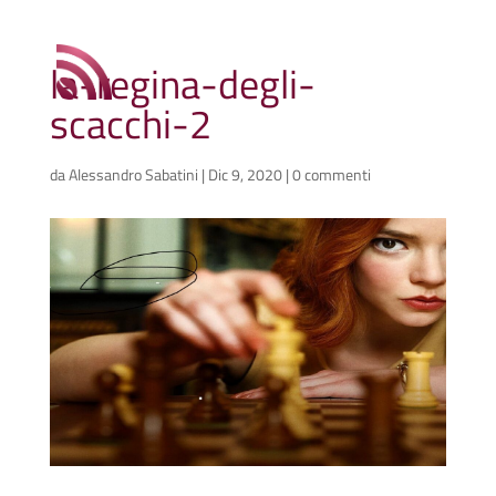
la-regina-degli-
scacchi-2
da
Alessandro Sabatini
|
Dic 9, 2020
|
0 commenti