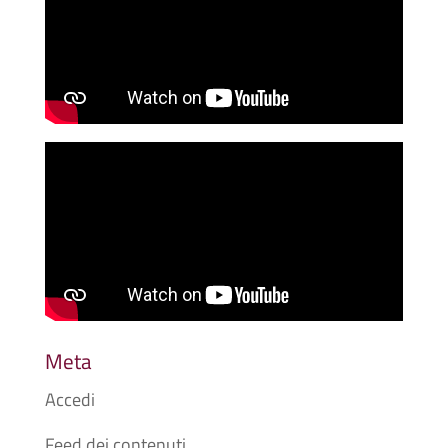
Meta
Accedi
Feed dei contenuti