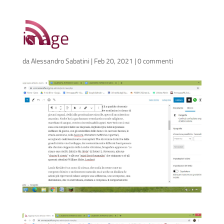
image
da
Alessandro Sabatini
|
Feb 20, 2021
|
0 commenti