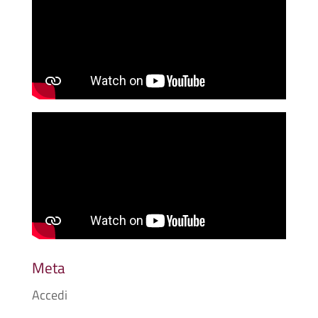
Meta
Accedi