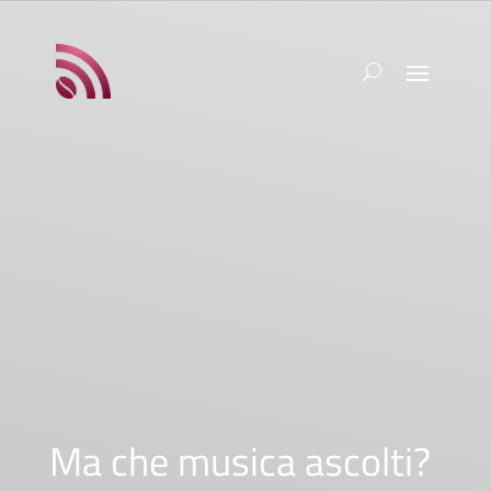
Ma che musica ascolti?