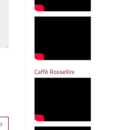
Caffè Rossellini