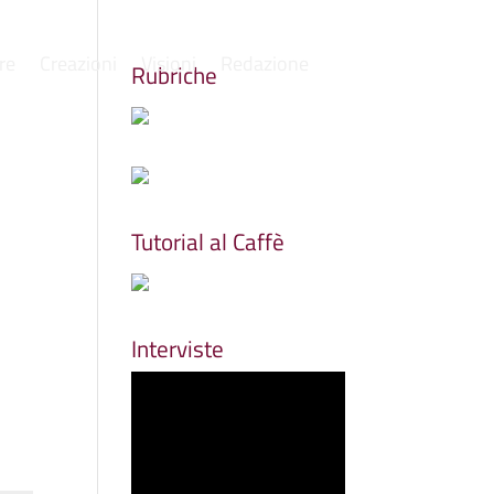
re
Creazioni
Visioni
Redazione
Rubriche
Tutorial al Caffè
Interviste