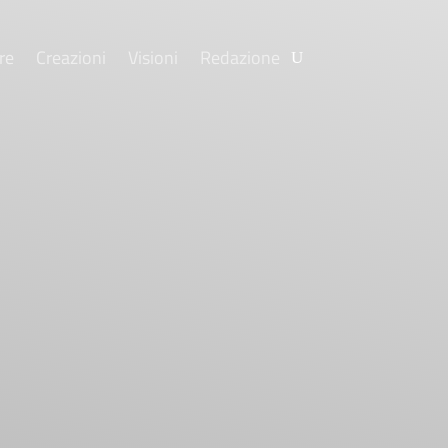
re
Creazioni
Visioni
Redazione