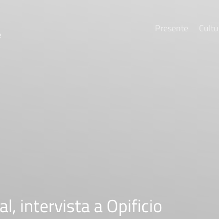
Presente
Cultu
e
l, intervista a Opificio