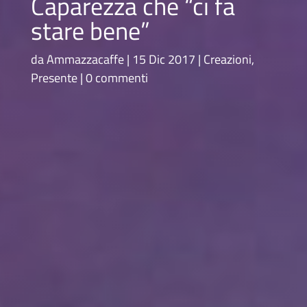
Caparezza che “ci fa
stare bene”
da
Ammazzacaffe
15 Dic 2017
Creazioni
,
Presente
0 commenti