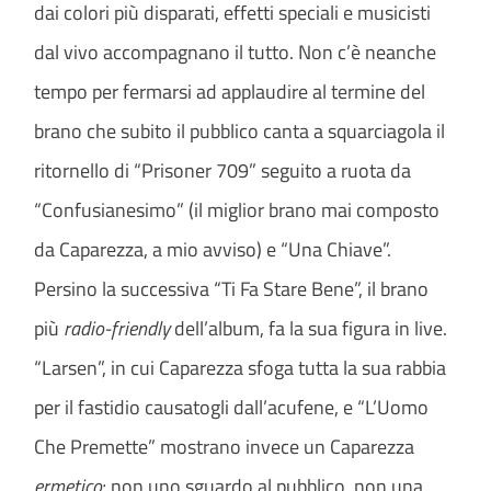
dai colori più disparati, effetti speciali e musicisti
dal vivo accompagnano il tutto. Non c’è neanche
tempo per fermarsi ad applaudire al termine del
brano che subito il pubblico canta a squarciagola il
ritornello di “Prisoner 709” seguito a ruota da
“Confusianesimo” (il miglior brano mai composto
da Caparezza, a mio avviso) e “Una Chiave”.
Persino la successiva “Ti Fa Stare Bene”, il brano
più
radio-friendly
dell’album, fa la sua figura in live.
“Larsen”, in cui Caparezza sfoga tutta la sua rabbia
per il fastidio causatogli dall’acufene, e “L’Uomo
Che Premette” mostrano invece un Caparezza
ermetico
; non uno sguardo al pubblico, non una