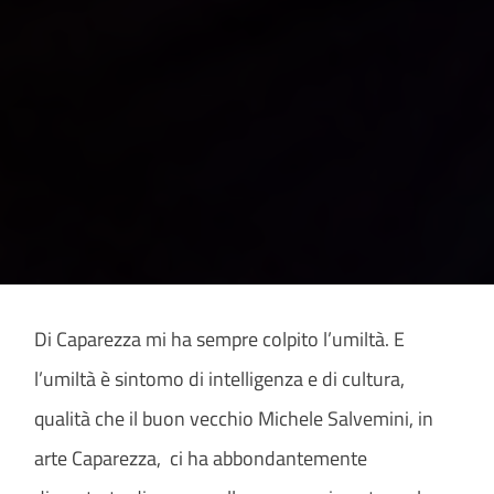
Di Caparezza mi ha sempre colpito l’umiltà. E
l’umiltà è sintomo di intelligenza e di cultura,
qualità che il buon vecchio Michele Salvemini, in
arte Caparezza, ci ha abbondantemente