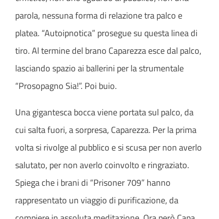
parola, nessuna forma di relazione tra palco e
platea. “Autoipnotica” prosegue su questa linea di
tiro. Al termine del brano Caparezza esce dal palco,
lasciando spazio ai ballerini per la strumentale
“Prosopagno Sia!”. Poi buio.
Una gigantesca bocca viene portata sul palco, da
cui salta fuori, a sorpresa, Caparezza. Per la prima
volta si rivolge al pubblico e si scusa per non averlo
salutato, per non averlo coinvolto e ringraziato.
Spiega che i brani di “Prisoner 709” hanno
rappresentato un viaggio di purificazione, da
compiere in assoluta meditazione. Ora però Capa