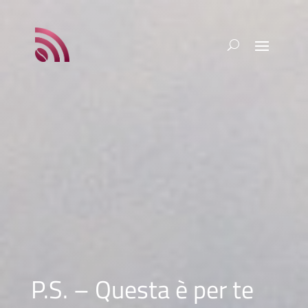
P.S. – Questa è per te