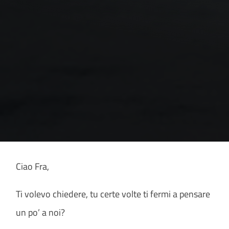
Ciao Fra,
Ti volevo chiedere, tu certe volte ti fermi a pensare
un po’ a noi?