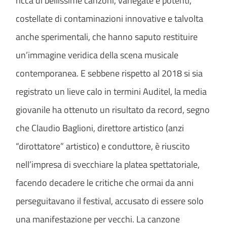
ricca di bellissime canzoni, variegate e potenti,
costellate di contaminazioni innovative e talvolta
anche sperimentali, che hanno saputo restituire
un’immagine veridica della scena musicale
contemporanea. E sebbene rispetto al 2018 si sia
registrato un lieve calo in termini Auditel, la media
giovanile ha ottenuto un risultato da record, segno
che Claudio Baglioni, direttore artistico (anzi
“dirottatore” artistico) e conduttore, è riuscito
nell’impresa di svecchiare la platea spettatoriale,
facendo decadere le critiche che ormai da anni
perseguitavano il festival, accusato di essere solo
una manifestazione per vecchi. La canzone