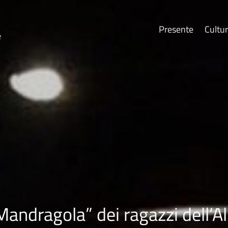
Presente
Cultu
e
Mandragola” dei ragazzi dell’Al