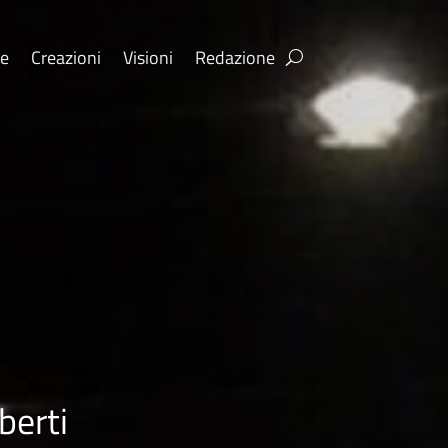
re
Creazioni
Visioni
Redazione
berti