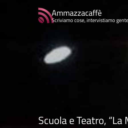
Ammazzacaffè
Scriviamo cose, intervistiamo gent
Scuola e Teatro, “La 