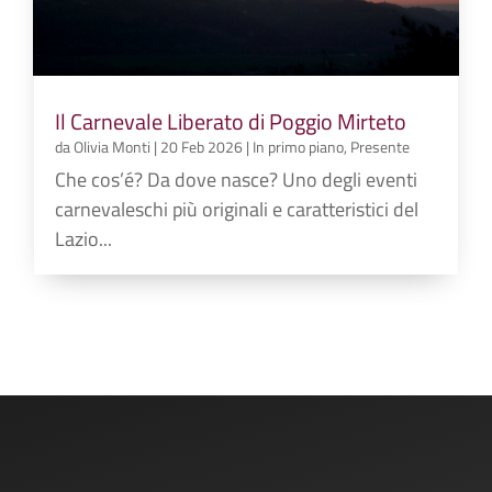
Il Carnevale Liberato di Poggio Mirteto
da
Olivia Monti
|
20 Feb 2026
|
In primo piano
,
Presente
Che cos’é? Da dove nasce? Uno degli eventi
carnevaleschi più originali e caratteristici del
Lazio...