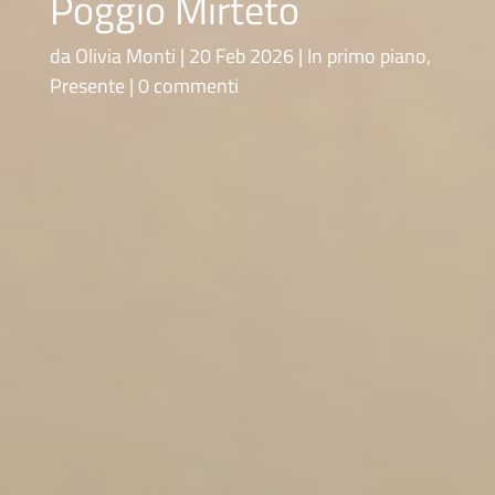
Poggio Mirteto
da
Olivia Monti
20 Feb 2026
In primo piano
,
Presente
0 commenti