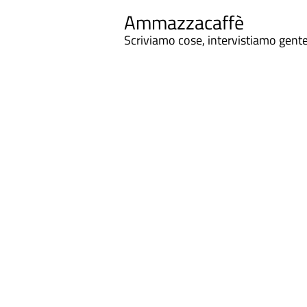
Ammazzacaffè
Scriviamo cose, intervistiamo gent