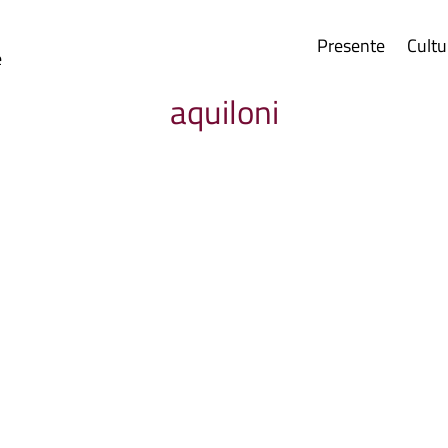
Presente
Cultu
e
aquiloni