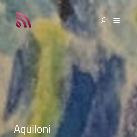
Aquiloni