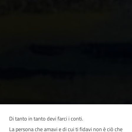
Di tanto in tanto devi farci i conti.
La persona che amavi e di cui ti fidavi non è ciò che