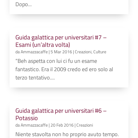
Dopo...
Guida galattica per universitari #7 –
Esami (un’altra volta)
da
Ammazzacaffe
|
5 Mar 2016
|
Creazioni
,
Culture
“Beh aspetta con lui ci fu un esame
fantastico. Era il 2009 credo ed ero solo al
terzo tentativo....
Guida galattica per universitari #6 –
Potassio
da
Ammazzacaffe
|
20 Feb 2016
|
Creazioni
Niente stavolta non ho proprio avuto tempo.