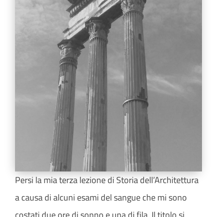
Persi la mia terza lezione di Storia dell’Architettura
a causa di alcuni esami del sangue che mi sono
costati due ore di sonno e una di fila. Il titolo si