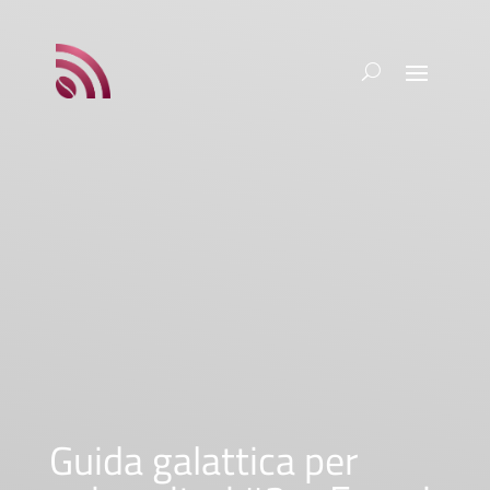
Guida galattica per