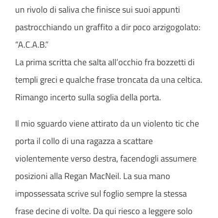
un rivolo di saliva che finisce sui suoi appunti
pastrocchiando un graffito a dir poco arzigogolato:
“A.C.A.B.”
La prima scritta che salta all’occhio fra bozzetti di
templi greci e qualche frase troncata da una celtica.
Rimango incerto sulla soglia della porta.
Il mio sguardo viene attirato da un violento tic che
porta il collo di una ragazza a scattare
violentemente verso destra, facendogli assumere
posizioni alla Regan MacNeil. La sua mano
impossessata scrive sul foglio sempre la stessa
frase decine di volte. Da qui riesco a leggere solo