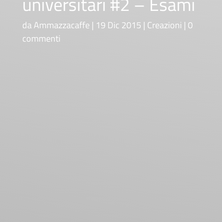
universitari #2 – Esami
da
Ammazzacaffe
19 Dic 2015
Creazioni
0
commenti