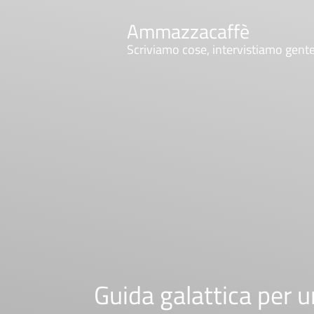
Ammazzacaffè
Scriviamo cose, intervistiamo gent
Guida galattica per u