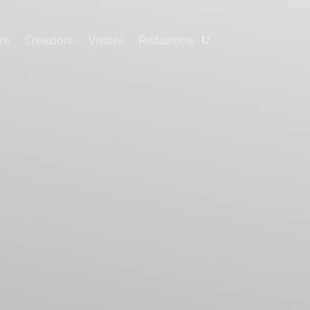
re
Creazioni
Visioni
Redazione