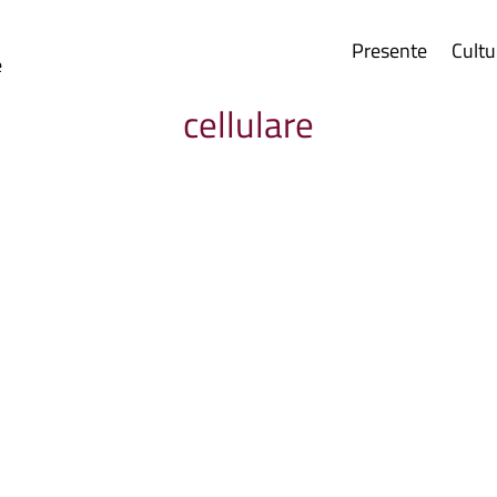
Presente
Cultu
e
cellulare