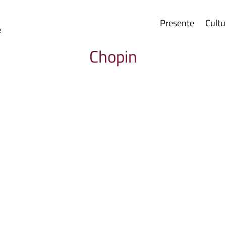
Presente
Cultu
e
Chopin