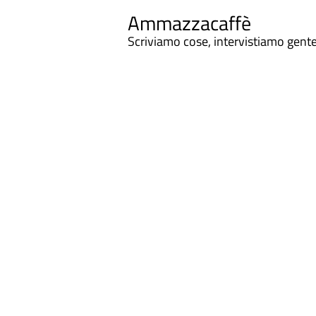
Ammazzacaffè
Scriviamo cose, intervistiamo gent