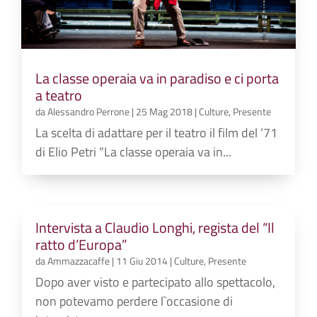
La classe operaia va in paradiso e ci porta
a teatro
da
Alessandro Perrone
|
25 Mag 2018
|
Culture
,
Presente
La scelta di adattare per il teatro il film del ‘71
di Elio Petri “La classe operaia va in...
Intervista a Claudio Longhi, regista del “Il
ratto d’Europa”
da
Ammazzacaffe
|
11 Giu 2014
|
Culture
,
Presente
Dopo aver visto e partecipato allo spettacolo,
non potevamo perdere l`occasione di