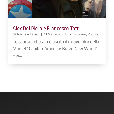
Alex Del Piero e Francesco Totti
da
Rachele Fabiani
|
28 Mar 2025
|
In primo piano
,
Rubrica
Lo scorso febbraio è uscito il nuovo film della
Marvel “Capitan America: Brave New World”.
Per...